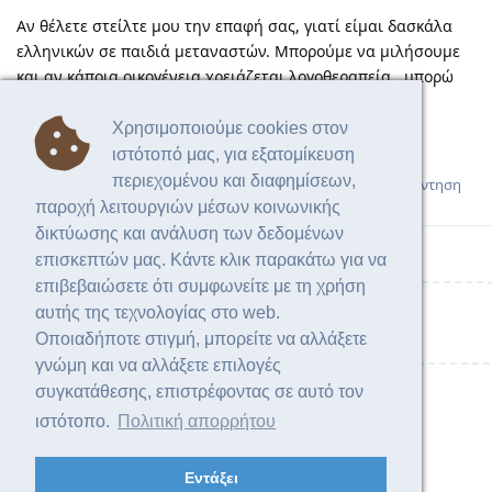
Αν θέλετε στείλτε μου την επαφή σας, γιατί είμαι δασκάλα
ελληνικών σε παιδιά μεταναστών. Μπορούμε να μιλήσουμε
και αν κάποια οικογένεια χρειάζεται λογοθεραπεία , μπορώ
να σας έχω στα υπόψην και να σας προτείνω.
Χρησιμοποιούμε cookies στον
Καλή επιτυχία σε κάθε περίπτωση !
ιστότοπό μας, για εξατομίκευση
περιεχομένου και διαφημίσεων,
Απάντηση
παροχή λειτουργιών μέσων κοινωνικής
δικτύωσης και ανάλυση των δεδομένων
επισκεπτών μας. Κάντε κλικ παρακάτω για να
επιβεβαιώσετε ότι συμφωνείτε με τη χρήση
αυτής της τεχνολογίας στο web.
Γράψτε μία απάντηση...
Οποιαδήποτε στιγμή, μπορείτε να αλλάξετε
γνώμη και να αλλάξετε επιλογές
συγκατάθεσης, επιστρέφοντας σε αυτό τον
ιστότοπο.
Πολιτική απορρήτου
Εντάξει