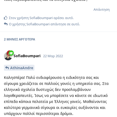
Απάντηση
Στον χρήστη
SofiaBoumpari
αρέσει αυτό.
Ο χρήστης
SofiaBoumpari
απάντησε σε αυτό.
2 ΜΉΝΕΣ
ΑΡΓΌΤΕΡΑ
SofiaBoumpari
22 Μαρ 2022
AthinaAndre
Καλησπέρα! Πολύ ενδιαφέρουσα η ειδικότητα σας και
σίγουρα χρειάζεται σε πολλούς γονείς η υπηρεσία σας. Στα
ελληνικά σχολεία δυστυχώς δεν προσλαμβάνουν
λογοθεραπευτές. Ίσως να μπορέσετε να κάνετε σε ιδιωτικό
επίπεδο κάποια πελατεία με Έλληνες γονείς. Μαθαίνοντας
καλύτερα γερμανικά σίγουρα οι ευκαιρίες αυξάνονται και
υπάρχουν πολλοί περισσότεροι δρόμοι.