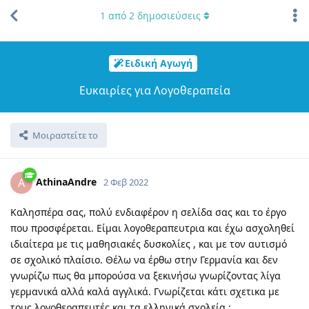
1
από
2
δημοσιεύσεις
Ειδική Αγωγή
Ευκαιρίες για Λογοθεραπεία
Μοιραστείτε το
AthinaAndre
A
2 Φεβ 2022
Καλησπέρα σας, πολύ ενδιαφέρον η σελίδα σας και το έργο
που προσφέρεται. Είμαι λογοθεραπευτρια και έχω ασχοληθεί
ιδιαίτερα με τις μαθησιακές δυσκολίες , και με τον αυτισμό
σε σχολικό πλαίσιο. Θέλω να έρθω στην Γερμανία και δεν
γνωρίζω πως θα μπορούσα να ξεκινήσω γνωρίζοντας λίγα
γερμανικά αλλά καλά αγγλικά. Γνωρίζεται κάτι σχετικα με
τους λογοθεραπευτές και τα ελληνικά σχολεία ;