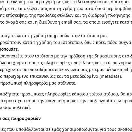
και η έκδοση του περιηγητή σας και το λειτουργικό σας σύστημα.
ά με τις επισκέψεις σας και τη χρήση του ιστοτόπου περιλαμβάν
της επίσκεψης, της προβολές σελίδων και τη διαδρομή πλοήγησης 
ο όνομά σας και η διεύθυνση email σας, τα οποία εισάγετε κατά
ισάγετε κατά τη χρήση υπηρεσιών στον ιστότοπο μας.
ροκύπτουν κατά τη χρήση του ιστότοπου, όπως πότε, πόσο συχνά 
οποιείτε.
ινοποιείτε στον ιστότοπο με την πρόθεση της δημοσίευσης στο δι
όνομα χρήστη σας τις πληροφορίες προφίλ σας και το περιεχόμεν
εριέχονται σε οποιαδήποτε επικοινωνία σας με εμάς μέσω email ή
 περιεχόμενο επικοινωνίας και τα μεταδεδομένα (metadata).
προσωπική πληροφορία μας στέλνετε.
αδήποτε προσωπικές πληροφορίες κάποιου τρίτου ατόμου, θα πρέ
ατόμου σχετικά με την κοινοποίηση και την επεξεργασία των πρ
ρούσα πολιτική.
ν σας πληροφοριών
ες που υποβάλλονται σε εμάς χρησιμοποιούνται για τους σκοπού