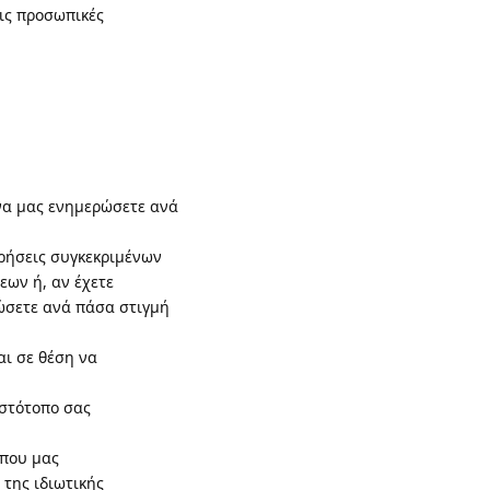
τις προσωπικές
 να μας ενημερώσετε ανά
ιρήσεις συγκεκριμένων
εων ή, αν έχετε
ώσετε ανά πάσα στιγμή
αι σε θέση να
ιστότοπο σας
όπου μας
της ιδιωτικής