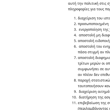
αυτή την πολιτική στις 
πληροφορίες για τους π
διαχείριση του ισ
προσωποποιημένη 
ενεργοποίηση της 
αποστολή μη διαφ
αποστολή ειδοποιή
αποστολή του ενημ
πάσα στιγμή αν πλέ
αποστολή διαφημιστ
τρίτων μερών οι οπ
συμφωνήσει σε αυτ
αν πλέον δεν επιθυ
παροχή στατιστικών
ταυτοποιήσουν καν
διαχείριση αιτημάτ
διατήρηση της ασφ
επιβεβαίωση της σ
(περιλαμβάνοντας 