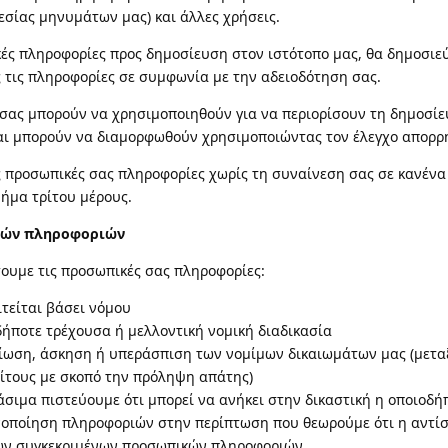
εσίας μηνυμάτων μας) και άλλες χρήσεις.
ές πληροφορίες προς δημοσίευση στον ιστότοπο μας, θα δημοσιε
 τις πληροφορίες σε συμφωνία με την αδειοδότηση σας.
 σας μπορούν να χρησιμοποιηθούν για να περιορίσουν τη δημοσί
και μπορούν να διαμορφωθούν χρησιμοποιώντας τον έλεγχο απορρή
ς προσωπικές σας πληροφορίες χωρίς τη συναίνεση σας σε κανένα 
ήμα τρίτου μέρους.
κών πληροφοριών
ουμε τις προσωπικές σας πληροφορίες:
τείται βάσει νόμου
δήποτε τρέχουσα ή μελλοντική νομική διαδικασία
ίωση, άσκηση ή υπεράσπιση των νομίμων δικαιωμάτων μας (μετα
ίτους με σκοπό την πρόληψη απάτης)
άσιμα πιστεύουμε ότι μπορεί να ανήκει στην δικαστική η οποιοδ
ινοποίηση πληροφοριών στην περίπτωση που θεωρούμε ότι η αντίσ
ων συγκεκριμένων προσωπικών πληροφοριών.