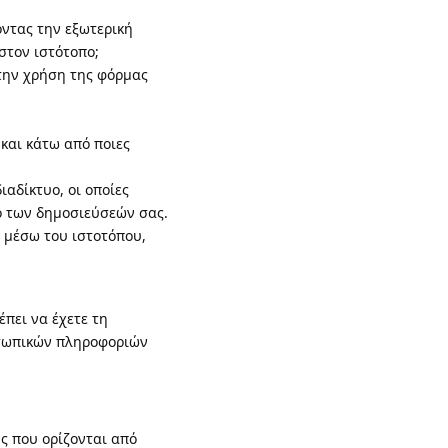
οντας την εξωτερική
στον ιστότοπο;
 την χρήση της φόρμας
και κάτω από ποιες
αδίκτυο, οι οποίες
ο των δημοσιεύσεών σας.
 μέσω του ιστοτόπου,
πει να έχετε τη
οσωπικών πληροφοριών
ς που ορίζονται από