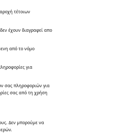
παροχή τέτοιων
 δεν έχουν διαγραφεί απο
μενη από το νόμο
πληροφορίες για
ών σας πληροφοριών για
ορίες σας από τη χρήση
ους. Δεν μπορούμε να
μερών.