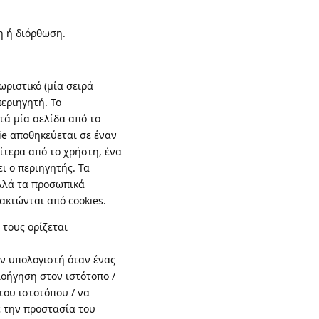
η ή διόρθωση.
ωριστικό (μία σειρά
εριηγητή. Το
τά μία σελίδα από το
kie αποθηκεύεται σε έναν
ίτερα από το χρήστη, ένα
ι ο περιηγητής. Τα
λλά τα προσωπικά
ακτώνται από cookies.
 τους ορίζεται
αν υπολογιστή όταν ένας
λοήγηση στον ιστότοπο /
του ιστοτόπου / να
ε την προστασία του