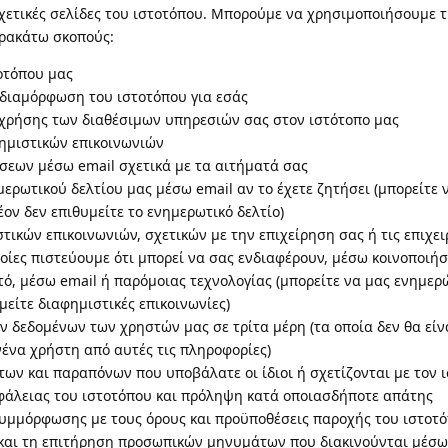
σχετικές σελίδες του ιστοτόπου. Μπορούμε να χρησιμοποιήσουμε 
αρακάτω σκοπούς:
τοτόπου μας
διαμόρφωση του ιστοτόπου για εσάς
χρήσης των διαθέσιμων υπηρεσιών σας στον ιστότοπο μας
ημιστικών επικοινωνιών
σεων μέσω email σχετικά με τα αιτήματά σας
ερωτικού δελτίου μας μέσω email αν το έχετε ζητήσει (μπορείτε
ον δεν επιθυμείτε το ενημερωτικό δελτίο)
ικών επικοινωνιών, σχετικών με την επιχείρηση σας ή τις επιχε
οίες πιστεύουμε ότι μπορεί να σας ενδιαφέρουν, μέσω κοινοποιήσ
ό, μέσω email ή παρόμοιας τεχνολογίας (μπορείτε να μας ενημερ
μείτε διαφημιστικές επικοινωνίες)
 δεδομένων των χρηστών μας σε τρίτα μέρη (τα οποία δεν θα είν
ένα χρήστη από αυτές τις πληροφορίες)
ων και παραπόνων που υποβάλατε οι ίδιοι ή σχετίζονται με τον 
άλειας του ιστοτόπου και πρόληψη κατά οποιασδήποτε απάτης
υμμόρφωσης με τους όρους και προϋποθέσεις παροχής του ιστοτ
και τη επιτήρηση προσωπικών μηνυμάτων που διακινούνται μέσω 