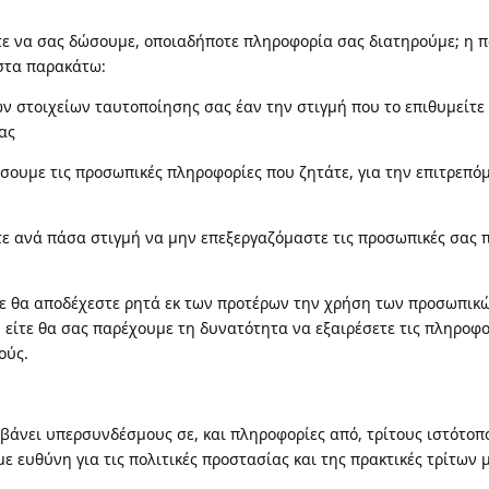
τε να σας δώσουμε, οποιαδήποτε πληροφορία σας διατηρούμε; η 
στα παρακάτω:
ν στοιχείων ταυτοποίησης σας έαν την στιγμή που το επιθυμείτε
ας
ουμε τις προσωπικές πληροφορίες που ζητάτε, για την επιτρεπό
ε ανά πάσα στιγμή να μην επεξεργαζόμαστε τις προσωπικές σας 
.
τε θα αποδέχεστε ρητά εκ των προτέρων την χρήση των προσωπικ
 είτε θα σας παρέχουμε τη δυνατότητα να εξαιρέσετε τις πληροφ
ούς.
βάνει υπερσυνδέσμους σε, και πληροφορίες από, τρίτους ιστότοπ
ε ευθύνη για τις πολιτικές προστασίας και της πρακτικές τρίτων 