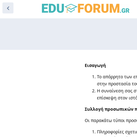
Εισαγωγή
Το απόρρητο των επ
στην προστασία το
Η συναίνεση σας σ
επίσκεψη στον ιστό
Συλλογή προσωπικών 
Οι παρακάτω τύποι προσ
Πληροφορίες σχετι