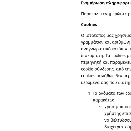
Ενημέρωση πληροφορι
Παρακαλώ ενημερώστε μα
Cookies
Ο ιστότοπος μας χρησιμοπ
γραμμάτων και αριθμών) 
αναγνωριστικό κατόπιν α
διακομιστή. Τα cookies μ
περιηγητή και παραμένει
cookie σύνδεσης, από την
cookies συνήθως δεν πε
δεδομένα σας που διατηρ
Τα ονόματα των coo
παρακάτω:
χρησιμοποιού
χρήστης επισ
να βελτιώσου
διαχειριστού