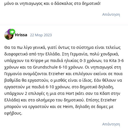
μόνο οι νηπιαγωγος και ο δάσκαλος στο δημοτικό!
Απάντηση
Hrissa
22 Μαρ 2023
Θα τα πω λίγο γενικά, γιατί όντως το σύστημα είναι τελείως
διαφορετικό από την Ελλάδα. Στη Γερμανία, πολύ χονδρικά,
υπάρχουν τα Krippe με παιδιά ηλικίας 0-3 χρόνων, τα Kita 3-6
χρόνων και τα Grundschule 6-10 χρόνων. Οι νηπιαγωγοί στη
Γερμανία ονομάζονται Erzieher και επιλέγουν εκείνοι σε ποια
βαθμίδα θα εργαστούν, ο μισθός είναι ο ίδιος. Εάν θέλουν να
εργαστούν με παιδιά 6-10 χρόνων, στο δημοτικό δηλαδη,
υπάρχουν 2 επιλογές η μια στα Hort (κάτι σαν τα Κδαπ στην
Ελλάδα) και στο ολοήμερο του δημοτικού. Επίσης Erzieher
μπορούν να εργαστούν και σε Heim, δηλαδη σε δομες με
εφήβους.
Απάντηση