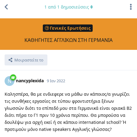
1
από
1
δημοσιεύσεις
Γενικές Ερωτήσεις
ΚΑΘΗΓΗΤΕΣ ΑΓΓΛΙΚΩΝ ΣΤΗ ΓΕΡΜΑΝΙΑ
Μοιραστείτε το
nancyplexida
N
9 Ιαν 2022
Καλησπέρα, θα με ενδιεφερε να μάθω αν κάποιος/α γνωρίζει
τις συνθήκες εργασίες σε τύπου φροντιστήρια ξένων
γλωσσών διότι το επίπεδό μου στα Γερμανικά είναι οριακά Β2
διότι πήρα το Γ1 πριν 10 χρόνια περίπου. Θα μπορούσα να
δουλέψω για αρχή εκεί ή σε κάποιο international school? Ή
προτιμούν μόνο native speakers Αγγλικής γλώσσας?