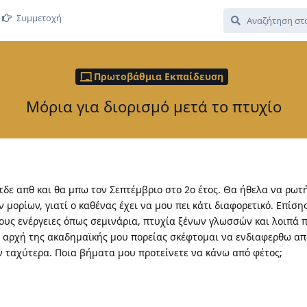
Συμμετοχή
Πρωτοβάθμια Εκπαίδευση
Μόρια για διορισμό μετά το πτυχίο
δε απθ και θα μπω τον Σεπτέμβριο στο 2ο έτος. Θα ήθελα να ρω
 μορίων, γιατί ο καθένας έχει να μου πει κάτι διαφορετικό. Επίση
ρους ενέργειες όπως σεμινάρια, πτυχία ξένων γλωσσών και λοιπά 
ν αρχή της ακαδημαϊκής μου πορείας σκέφτομαι να ενδιαφερθω απ
 ταχύτερα. Ποια βήματα μου προτείνετε να κάνω από φέτος;