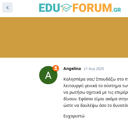
Angelina
21 Αυγ 2025
Καλησπέρα σας! Σπουδάζω στο πτ
λειτουργεί γενικά το σύστημα των
να ρωτήσω σχετικά με τις επιμέ
δίνουν. Εφόσον είμαι ακόμα στη
ώστε να δουλέψω όσο το δυνατόν
Ευχαριστώ