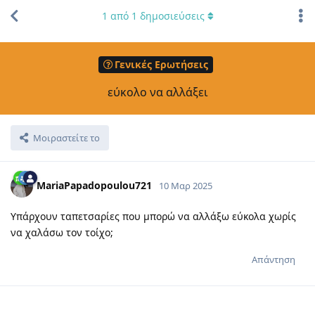
1
από
1
δημοσιεύσεις
Γενικές Ερωτήσεις
εύκολο να αλλάξει
Μοιραστείτε το
MariaPapadopoulou721
10 Μαρ 2025
Υπάρχουν ταπετσαρίες που μπορώ να αλλάξω εύκολα χωρίς
να χαλάσω τον τοίχο;
Απάντηση