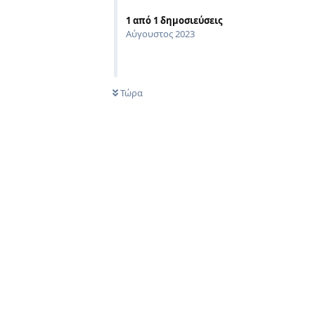
1
από
1
δημοσιεύσεις
Αύγουστος 2023
Τώρα