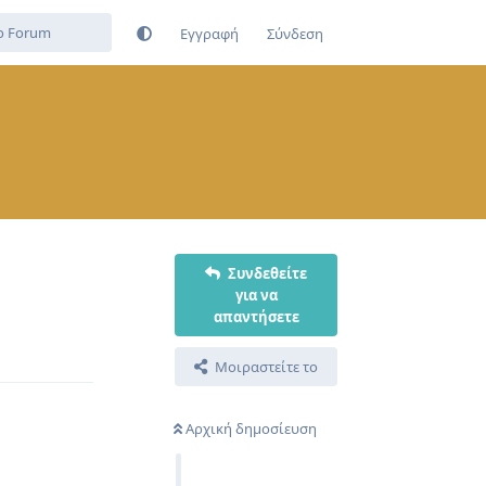
Εγγραφή
Σύνδεση
Συνδεθείτε
για να
απαντήσετε
Απάντηση
Μοιραστείτε το
Αρχική δημοσίευση