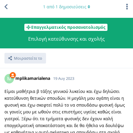
1
από
1
δημοσιεύσεις
Επαγγελματικός προσανατολισμός
Επιλογή κατεύθυνσης και σχολής
Μοιραστείτε το
mplikamarialena
M
19 Αυγ 2023
Είμαι μαθήτρια β τάξης γενικού λυκείου και έχω δηλώσει
κατεύθυνση θετικών σπουδών. Η μεγάλη μου αγάπη είναι η
φυσική και έχω σκεφτεί πολύ το να σπουδάσω φυσική όμως
οι γονείς μου με ωθούν στις επιστήμες υγείας καθώς είναι
γιατροί. Ξέρω ότι τα τμήματα φυσικής δεν έχουν καλή
επαγγελματική αποκατάσταση και δε θα ήθελα να δουλέψω
ως καθηγήτρια γ αυτό σκέφτηκα να σπουδάσω στη σχολή