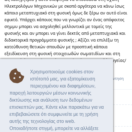
Ηλεκτρολόγων Μηχανικών με σκοπό αργότερα να κάνω ίσως
κάποιο μεταπτυχιακό στη φυσική όμως δε ξέρω αν αυτό είναι
εφικτό. Υπάρχει κάποιος που να γνωρίζει αν ένας απόφοιτος
σημμυ μπορει να ασχοληθεί μελλοντικά με τομείς της
φυσικής και αν μπορει να γίνει δεκτός από μεταπτυχιακά και
διδακτορικά προγράμματα φυσικής ; Αξίζει να επιλέξω τη
κατεύθυνση θετικών σπουδών με προοπτική κάποια
εξειδίκευση στη φυσική στοιχειωδών σωματιδίων και στη
πυρινική ή να αναλογιστώ την επιλογή των σπουδών υγείας/
ιατρικής;
Χρησιμοποιούμε cookies στον
Απάντηση
ιστότοπό μας, για εξατομίκευση
περιεχομένου και διαφημίσεων,
παροχή λειτουργιών μέσων κοινωνικής
δικτύωσης και ανάλυση των δεδομένων
επισκεπτών μας. Κάντε κλικ παρακάτω για να
επιβεβαιώσετε ότι συμφωνείτε με τη χρήση
Γράψτε μία απάντηση...
αυτής της τεχνολογίας στο web.
Οποιαδήποτε στιγμή, μπορείτε να αλλάξετε