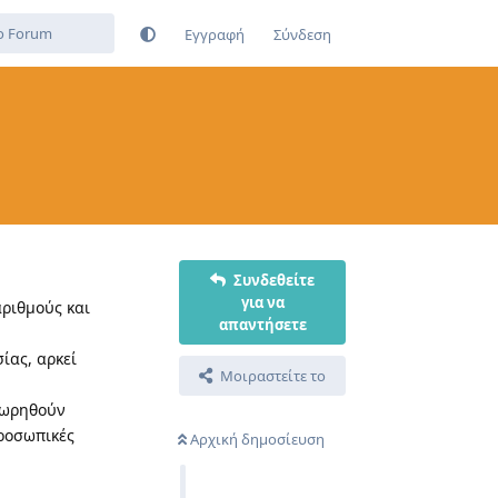
Εγγραφή
Σύνδεση
Συνδεθείτε
για να
αριθμούς και
απαντήσετε
ίας, αρκεί
Μοιραστείτε το
εωρηθούν
προσωπικές
Αρχική δημοσίευση