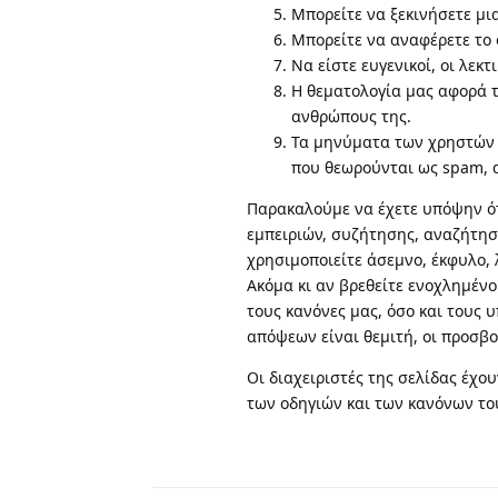
Μπορείτε να ξεκινήσετε μι
Μπορείτε να αναφέρετε το
Να είστε ευγενικοί, οι λεκτ
Η θεματολογία μας αφορά τη
ανθρώπους της.
Τα μηνύματα των χρηστών 
που θεωρούνται ως spam, α
Παρακαλούμε να έχετε υπόψην ότ
εμπειριών, συζήτησης, αναζήτησ
χρησιμοποιείτε άσεμνο, έκφυλο, 
Ακόμα κι αν βρεθείτε ενοχλημέν
τους κανόνες μας, όσο και τους 
απόψεων είναι θεμιτή, οι προσβ
Οι διαχειριστές της σελίδας έχο
των οδηγιών και των κανόνων το