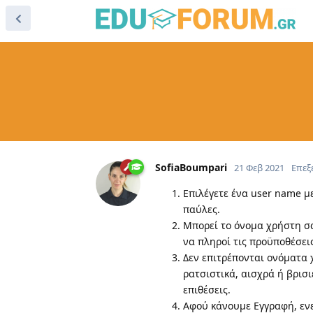
SofiaBoumpari
21 Φεβ 2021
Επεξ
Επιλέγετε ένα user name με
παύλες.
Μπορεί το όνομα χρήστη σα
να πληροί τις προϋποθέσει
Δεν επιτρέπονται ονόματα
ρατσιστικά, αισχρά ή βρισι
επιθέσεις.
Αφού κάνουμε Εγγραφή, ενε