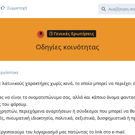
Συμμετοχή
Γενικές Ερωτήσεις
Oδηγίες κοινότητας
εργάστηκε
 λατινικούς χαρακτήρες χωρίς κενά, το οποίο μπορεί να περιέχει 
ς να είναι το ονοματεπώνυμο σας, αλλά και κάποιο όνομα φαντασ
ς του φόρουμ.
 χρηστών, περιεχόμενα αναρτήσεων ή σύνδεσμοι που μπορεί να θ
ές, πνευματική ιδιοκτησία, πολιτικά, σεξιστικά, δυσφημιστικά ή 
ργοποιούμε τον λογαριασμό μας πατώντας το link στο e-mail.